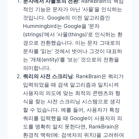
문자에서 사물로의 전환
: RankBrain의 핵심
적인 기능은 문자가 아닌 ‘사물’을 인식하는
것입니다. Google의 이전 알고리즘인
Hummingbird는 Google을 ‘문자
(strings)’에서 ‘사물(things)’로 인식하는 환
경으로 전환했습니다. 이는 문자 그대로의
문자를 ‘읽는’ 것에서 벗어나 그것이 대표하
는 ‘개체(entity)’를 ‘보는’ 것으로의 전환을
의미합니다​
​.
쿼리의 사전 스크리닝
: RankBrain은 쿼리가
입력되었을 때 검색 알고리즘과 일치시켜
사용자의 의도에 맞는 최적의 콘텐츠와 형
식을 찾는 사전 스크리닝 시스템으로 생각
할 수 있습니다. 예를 들어, 사용자가 특정
쿼리를 입력했을 때 Google이 사용자의 의
도를 명확히 알지 못한다면, RankBrain은
환경적 맥락(예: 검색자의 위치)을 고려하여