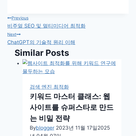
글
Previous
비주얼 SEO 및 멀티미디어 최적화
탐
Next
ChatGPT의 기술적 원리 이해
색
Similar Posts
검색 엔진 최적화
키워드 마스터 클래스: 웹
사이트를 슈퍼스타로 만드
는 비밀 전략
By
blogger
2023년 11월 17일
2025
년 04월 07일