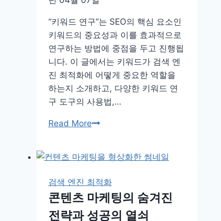
“키워드 연구”는 SEO의 핵심 요소인
키워드의 중요성과 이를 효과적으로
연구하는 방법에 중점을 두고 진행됩
니다. 이 글에서는 키워드가 검색 엔
진 최적화에 어떻게 중요한 역할을
하는지 소개하고, 다양한 키워드 연
구 도구의 사용법,…
키
Read More
워
드
마
스
검색 엔진 최적화
터
콘텐츠 마케팅의 숨겨진
클
전략과 성공의 열쇠
래