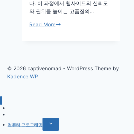
다. 이 과정에서 웹사이트의 신뢰도
와 권위를 높이는 고품질의…
오
Read More
프
페
이
지
최
© 2026 captivenomad - WordPress Theme by
적
Kadence WP
화
인공지능
워드프레스
Toggle
컴퓨터 프로그래밍
child