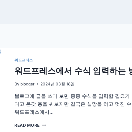
워드프레스
워드프레스에서 수식 입력하는 
By
blogger
2024년 03월 18일
블로그에 글을 쓰다 보면 종종 수식을 입력할 필요가
다고 온갖 용을 써보지만 결국은 실망을 하고 멋진 수
워드프레스에서…
워
READ MORE
드