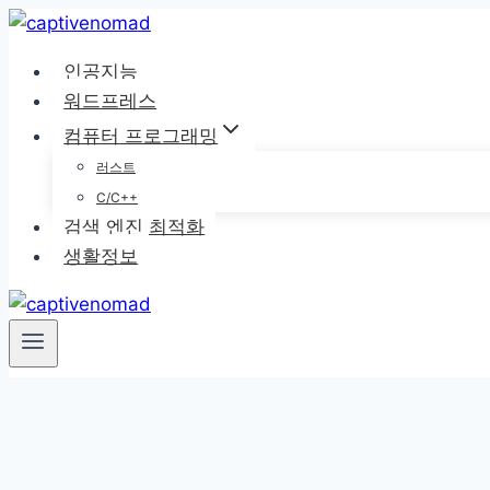
Skip
to
인공지능
content
워드프레스
컴퓨터 프로그래밍
러스트
C/C++
검색 엔진 최적화
생활정보